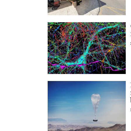
Image
Image