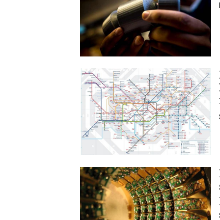
Image
Image