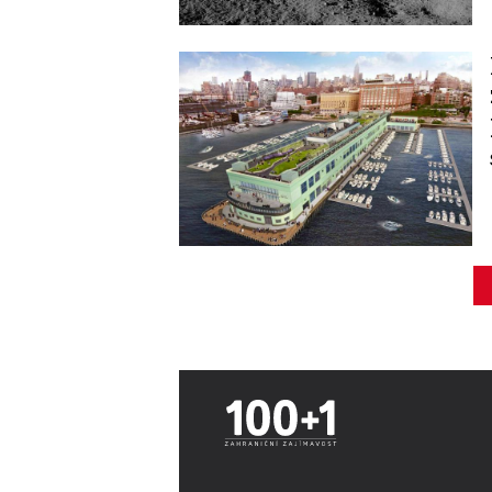
Image