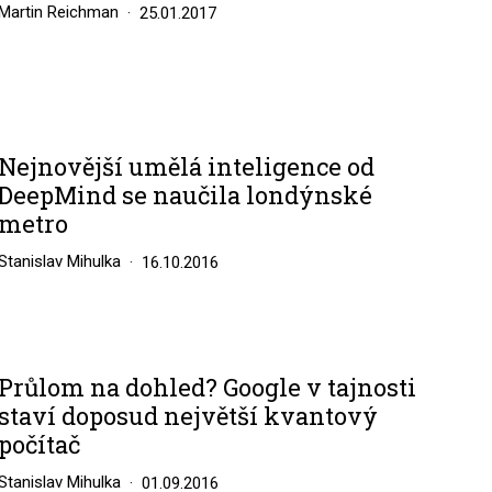
Martin Reichman
25.01.2017
Nejnovější umělá inteligence od
DeepMind se naučila londýnské
metro
Stanislav Mihulka
16.10.2016
Průlom na dohled? Google v tajnosti
staví doposud největší kvantový
počítač
Stanislav Mihulka
01.09.2016