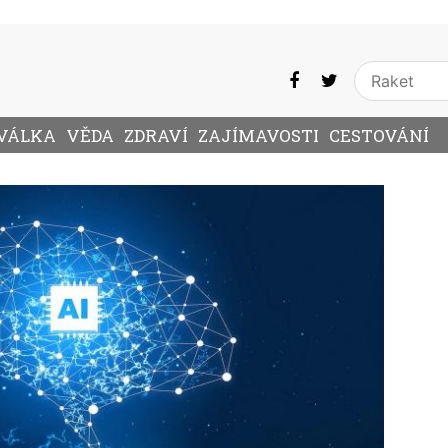
VÁLKA
VĚDA
ZDRAVÍ
ZAJÍMAVOSTI
CESTOVÁNÍ