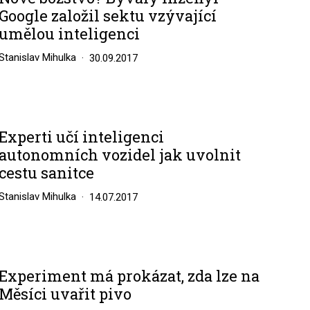
Google založil sektu vzývající
umělou inteligenci
Stanislav Mihulka
30.09.2017
Experti učí inteligenci
autonomních vozidel jak uvolnit
cestu sanitce
Stanislav Mihulka
14.07.2017
Experiment má prokázat, zda lze na
Měsíci uvařit pivo