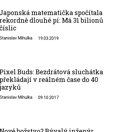
Japonská matematička spočítala
rekordně dlouhé pí: Má 31 bilionů
číslic
Stanislav Mihulka
19.03.2019
Pixel Buds: Bezdrátová sluchátka
překládají v reálném čase do 40
jazyků
Stanislav Mihulka
09.10.2017
Nové božstvo? Bývalý inženýr