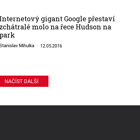
Internetový gigant Google přestaví
zchátralé molo na řece Hudson na
park
Stanislav Mihulka
12.05.2016
NAČÍST DALŠÍ