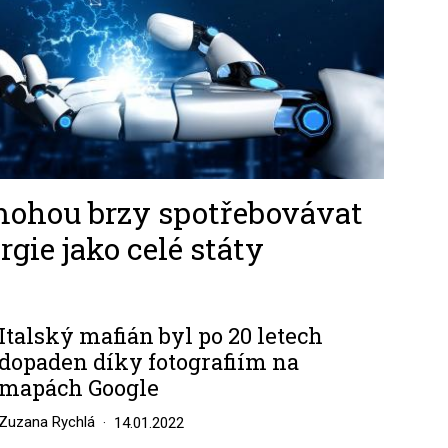
mohou brzy spotřebovávat
gie jako celé státy
Italský mafián byl po 20 letech
dopaden díky fotografiím na
mapách Google
Zuzana Rychlá
14.01.2022