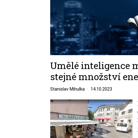
Umělé inteligence 
stejné množství ener
Stanislav Mihulka
14.10.2023
Image