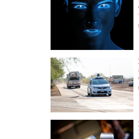
Image
Image