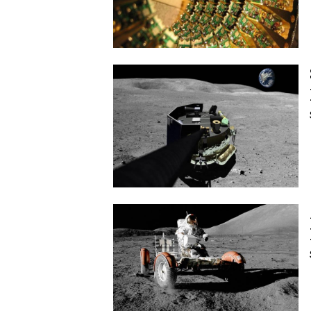
Image
Image