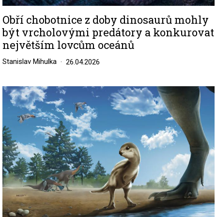
Obří chobotnice z doby dinosaurů mohly
být vrcholovými predátory a konkurovat
největším lovcům oceánů
Stanislav Mihulka
26.04.2026
Image