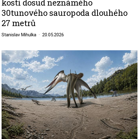
kosti dosud neznámého
30tunového sauropoda dlouhého
27 metrů
Stanislav Mihulka
20.05.2026
Image