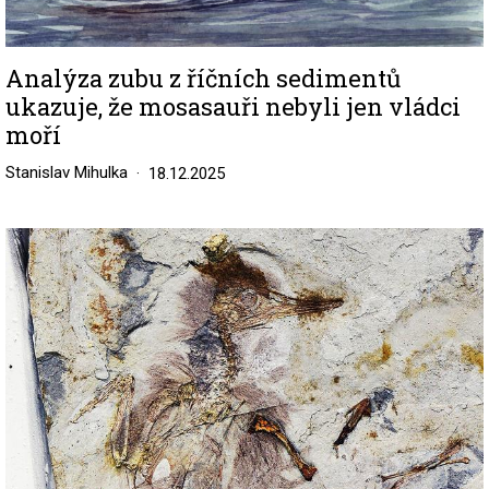
Analýza zubu z říčních sedimentů
ukazuje, že mosasauři nebyli jen vládci
moří
Stanislav Mihulka
18.12.2025
Image