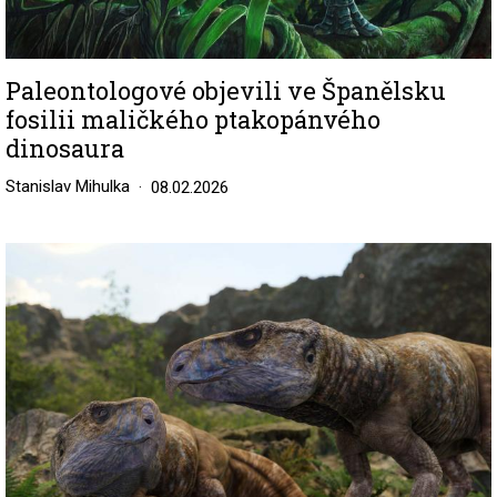
Paleontologové objevili ve Španělsku
fosilii maličkého ptakopánvého
dinosaura
Stanislav Mihulka
08.02.2026
Image