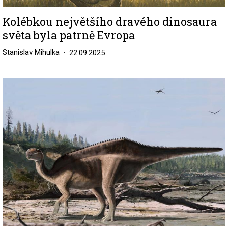
Kolébkou největšího dravého dinosaura
světa byla patrně Evropa
Stanislav Mihulka
22.09.2025
Image