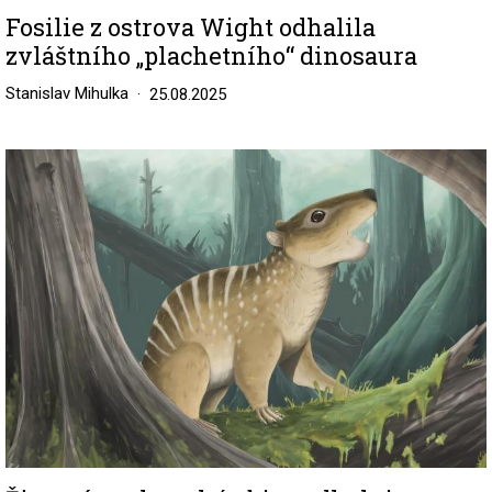
Fosilie z ostrova Wight odhalila
zvláštního „plachetního“ dinosaura
Stanislav Mihulka
25.08.2025
Image