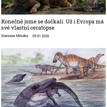
Konečně jsme se dočkali: Už i Evropa má
své vlastní ceratopse
Stanislav Mihulka
09.01.2026
Image