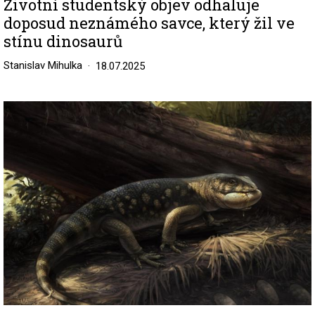
Životní studentský objev odhaluje
doposud neznámého savce, který žil ve
stínu dinosaurů
Stanislav Mihulka
18.07.2025
Image