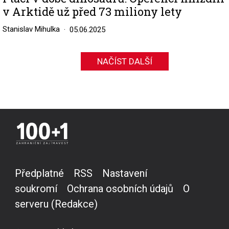
v Arktidě už před 73 miliony lety
Stanislav Mihulka
05.06.2025
NAČÍST DALŠÍ
Předplatné
RSS
Nastavení
soukromí
Ochrana osobních údajů
O
serveru (Redakce)