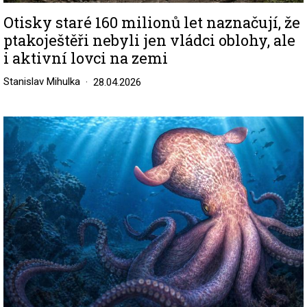
Otisky staré 160 milionů let naznačují, že
ptakoještěři nebyli jen vládci oblohy, ale
i aktivní lovci na zemi
Stanislav Mihulka
28.04.2026
Image