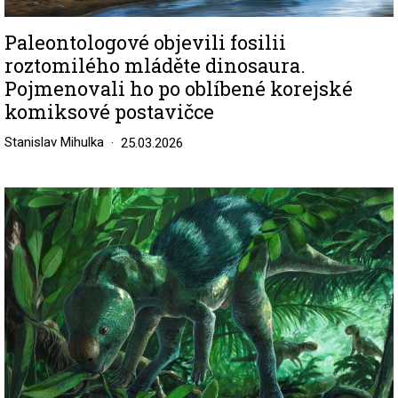
Paleontologové objevili fosilii
roztomilého mláděte dinosaura.
Pojmenovali ho po oblíbené korejské
komiksové postavičce
Stanislav Mihulka
25.03.2026
Image