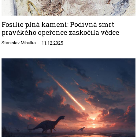
Fosilie plná kamení: Podivná smrt
pravěkého opeřence zaskočila vědce
Stanislav Mihulka
11.12.2025
Image