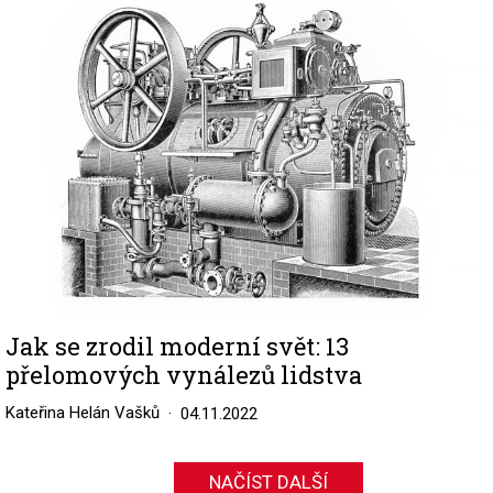
Image
Jak se zrodil moderní svět: 13
přelomových vynálezů lidstva
Kateřina Helán Vašků
04.11.2022
NAČÍST DALŠÍ