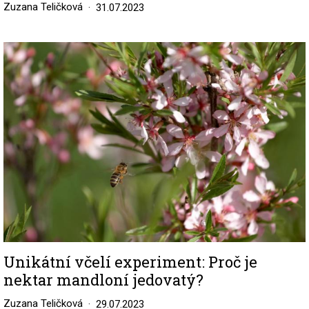
Zuzana Teličková
31.07.2023
Image
Unikátní včelí experiment: Proč je
nektar mandloní jedovatý?
Zuzana Teličková
29.07.2023