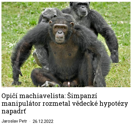
Image
Opičí machiavelista: Šimpanzí
manipulátor rozmetal vědecké hypotézy
napadrť
Jaroslav Petr
26.12.2022