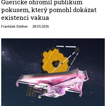
Guericke ohromil publikum
pokusem, který pomohl dokázat
existenci vakua
František Stellner
28.05.2026
Image