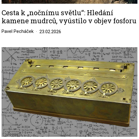
Cesta k „nočnímu světlu“: Hledání
kamene mudrců, vyústilo v objev fosforu
Pavel Pecháček
23.02.2026
Image