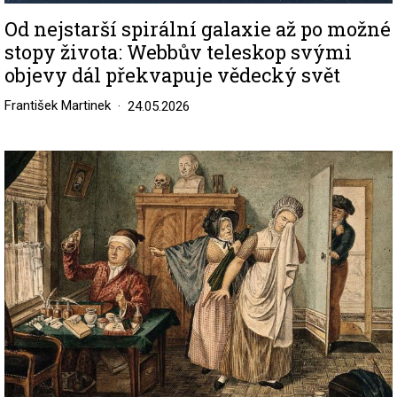
Od nejstarší spirální galaxie až po možné
stopy života: Webbův teleskop svými
objevy dál překvapuje vědecký svět
František Martinek
24.05.2026
Image