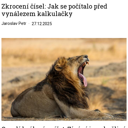
Zkrocení čísel: Jak se počítalo před
vynálezem kalkulačky
Jaroslav Petr
27.12.2025
Image