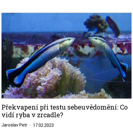
Image
Překvapení při testu sebeuvědomění: Co
vidí ryba v zrcadle?
Jaroslav Petr
17.02.2023