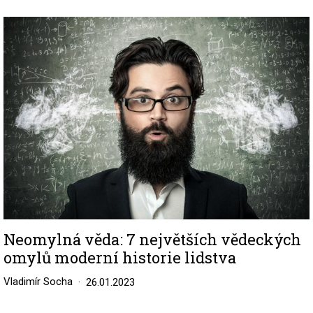
Image
Neomylná věda: 7 největších vědeckých
omylů moderní historie lidstva
Vladimír Socha
26.01.2023