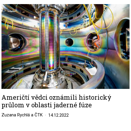
Image
Američtí vědci oznámili historický
průlom v oblasti jaderné fúze
Zuzana Rychlá a ČTK
14.12.2022