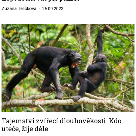
Zuzana Teličková
25.09.2023
Image
Tajemství zvířecí dlouhověkosti: Kdo
uteče, žije déle