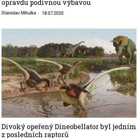
opravdu podivnou výbavou
Stanislav Mihulka
18.07.2020
Image
Divoký opeřený Dineobellator byl jedním
z posledních raptorů