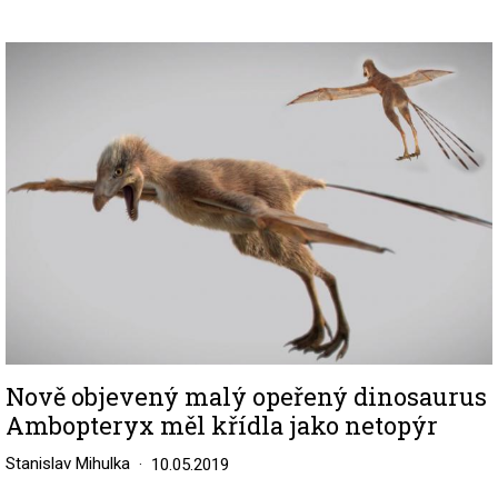
Image
Nově objevený malý opeřený dinosaurus
Ambopteryx měl křídla jako netopýr
Stanislav Mihulka
10.05.2019