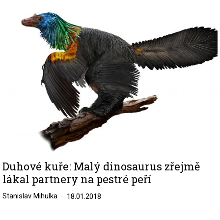
Image
Duhové kuře: Malý dinosaurus zřejmě
lákal partnery na pestré peří
Stanislav Mihulka
18.01.2018