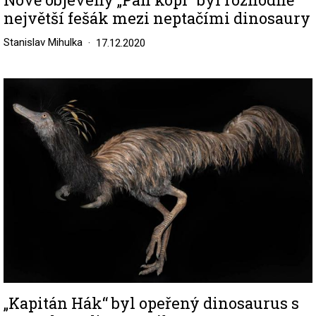
největší fešák mezi neptačími dinosaury
Stanislav Mihulka
17.12.2020
Image
„Kapitán Hák“ byl opeřený dinosaurus s