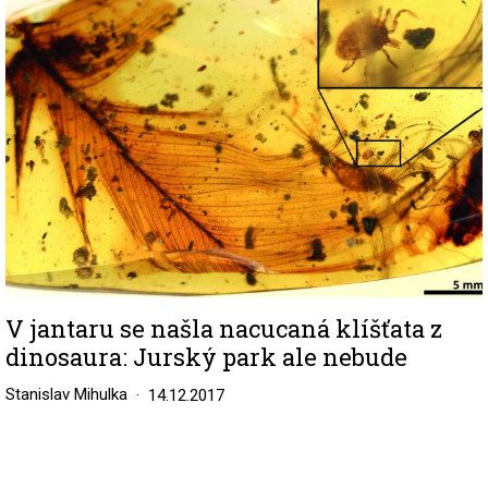
V jantaru se našla nacucaná klíšťata z
dinosaura: Jurský park ale nebude
Stanislav Mihulka
14.12.2017