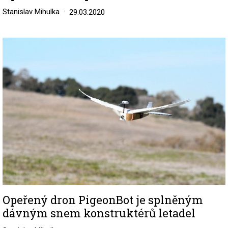
Stanislav Mihulka
29.03.2020
Image
Opeřený dron PigeonBot je splněným
dávným snem konstruktérů letadel