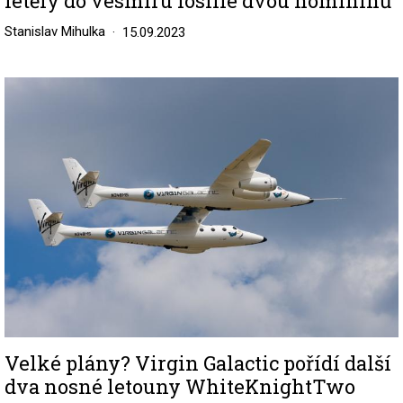
letěly do vesmíru fosilie dvou homininů
Stanislav Mihulka
15.09.2023
Image
Velké plány? Virgin Galactic pořídí další
dva nosné letouny WhiteKnightTwo