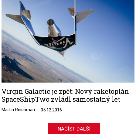
Virgin Galactic je zpět: Nový raketoplán
SpaceShipTwo zvládl samostatný let
Martin Reichman
05.12.2016
NAČÍST DALŠÍ