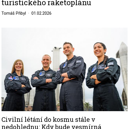
turistického raketoplánu
Tomáš Přibyl
01.02.2026
Image
Civilní létání do kosmu stále v
nedohlednu: Kdy bude vesmírná