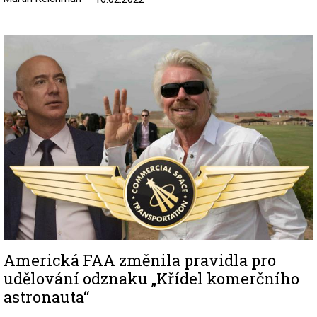
Image
Americká FAA změnila pravidla pro
udělování odznaku „Křídel komerčního
astronauta“