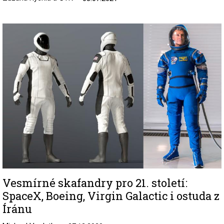
Image
Vesmírné skafandry pro 21. století:
SpaceX, Boeing, Virgin Galactic i ostuda z
Íránu