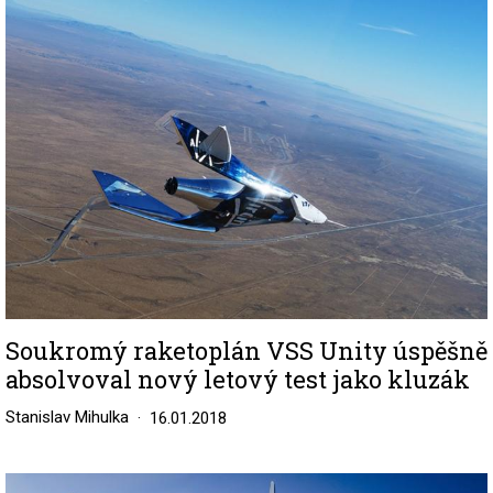
Image
Soukromý raketoplán VSS Unity úspěšně
absolvoval nový letový test jako kluzák
Stanislav Mihulka
16.01.2018
Image