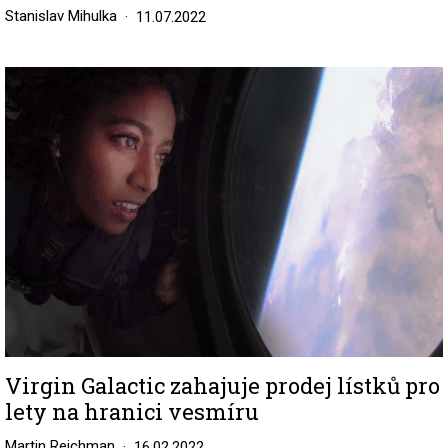
Stanislav Mihulka
11.07.2022
Image
Virgin Galactic zahajuje prodej lístků pro
lety na hranici vesmíru
Martin Reichman
16.02.2022