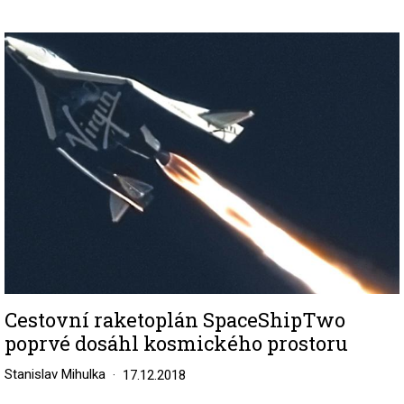
Image
Cestovní raketoplán SpaceShipTwo
poprvé dosáhl kosmického prostoru
Stanislav Mihulka
17.12.2018