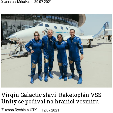
Stanislav Mihulka
30.07.2021
Image
Virgin Galactic slaví: Raketoplán VSS
Unity se podíval na hranici vesmíru
Zuzana Rychlá a ČTK
12.07.2021