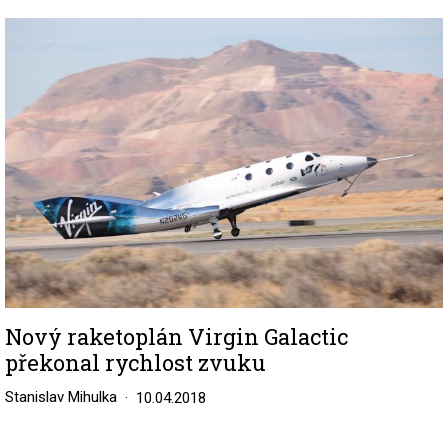
Image
Nový raketoplán Virgin Galactic
překonal rychlost zvuku
Stanislav Mihulka
10.04.2018