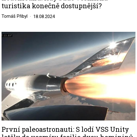
turistika konečně dostupnější?
Tomáš Přibyl
18.08.2024
Image
První paleoastronauti: S lodí VSS Unity