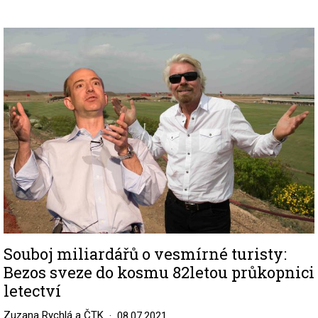
Image
Souboj miliardářů o vesmírné turisty:
Bezos sveze do kosmu 82letou průkopnici
letectví
Zuzana Rychlá a ČTK
08.07.2021