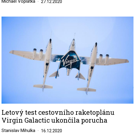
Michael Voplatka
27.12.2020
Image
Letový test cestovního raketoplánu
Virgin Galactic ukončila porucha
Stanislav Mihulka
16.12.2020