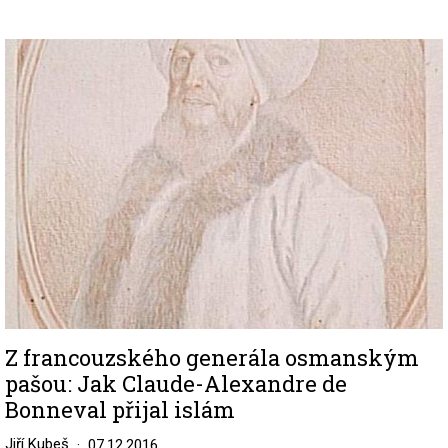
Image
Z francouzského generála osmanským
pašou: Jak Claude-Alexandre de
Bonneval přijal islám
Jiří Kubeš
07.12.2016