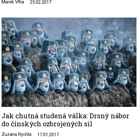
Marek Vlha
25.02.2017
Image
Jak chutná studená válka: Drsný nábor
do čínských ozbrojených sil
Zuzana Rychlá
17.01.2017