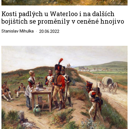
Kosti padlých u Waterloo i na dalších
bojištích se proměnily v ceněné hnojivo
Stanislav Mihulka
20.06.2022
Image