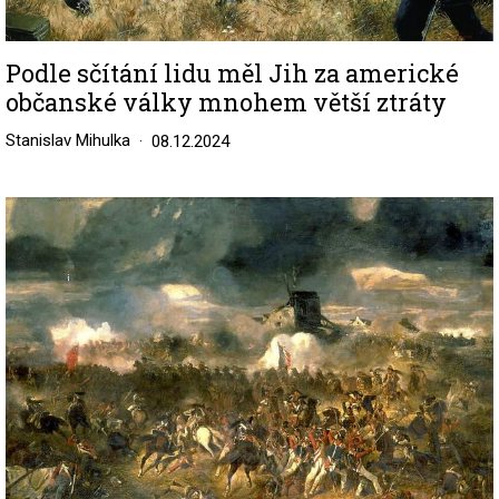
Podle sčítání lidu měl Jih za americké
občanské války mnohem větší ztráty
Stanislav Mihulka
08.12.2024
Image