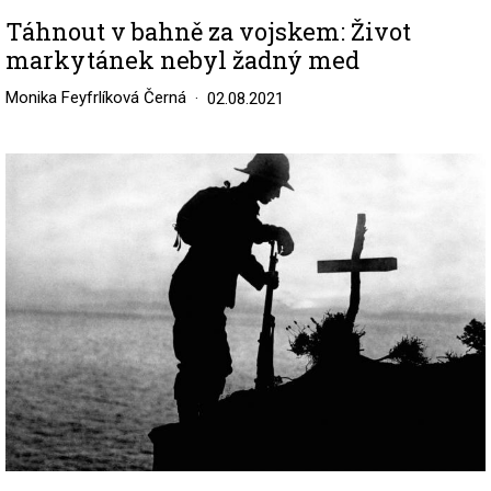
Táhnout v bahně za vojskem: Život
markytánek nebyl žadný med
Monika Feyfrlíková Černá
02.08.2021
Image