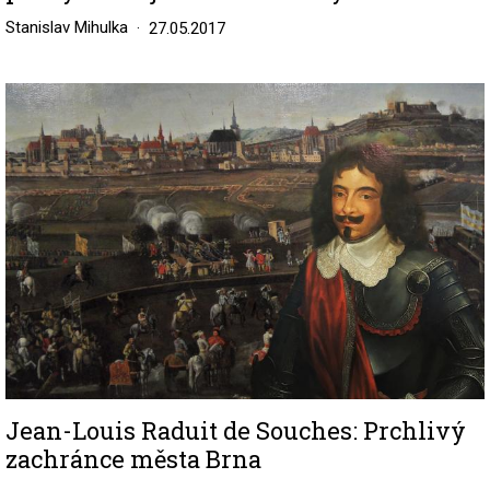
Stanislav Mihulka
27.05.2017
Image
Jean-Louis Raduit de Souches: Prchlivý
zachránce města Brna