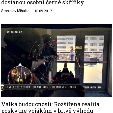
dostanou osobní černé skříňky
Stanislav Mihulka
10.09.2017
Image
Válka budoucnosti: Rozšířená realita
poskytne vojákům v bitvě výhodu