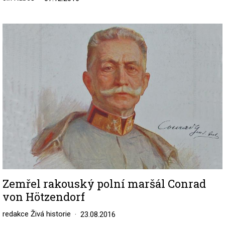
Image
Zemřel rakouský polní maršál Conrad
von Hötzendorf
redakce Živá historie
23.08.2016