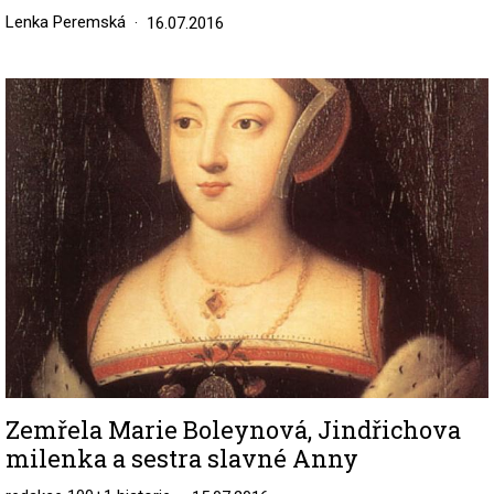
Lenka Peremská
16.07.2016
Image
Zemřela Marie Boleynová, Jindřichova
milenka a sestra slavné Anny