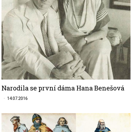
Narodila se první dáma Hana Benešová
14.07.2016
Image