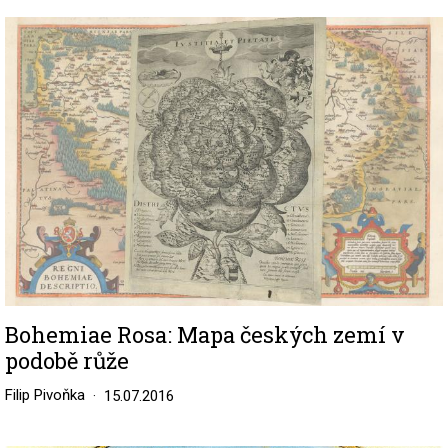
Image
Bohemiae Rosa: Mapa českých zemí v
podobě růže
Filip Pivoňka
15.07.2016