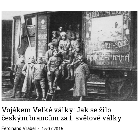
Image
Vojákem Velké války: Jak se žilo
českým brancům za 1. světové války
Ferdinand Vrábel
15.07.2016