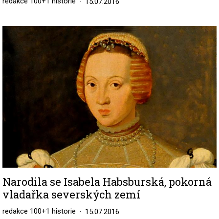
redakce 100+1 historie
15.07.2016
Image
Narodila se Isabela Habsburská, pokorná
vladařka severských zemí
redakce 100+1 historie
15.07.2016