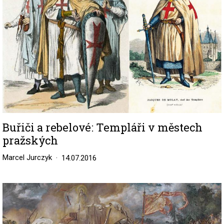
Buřiči a rebelové: Templáři v městech
pražských
Marcel Jurczyk
14.07.2016
Image