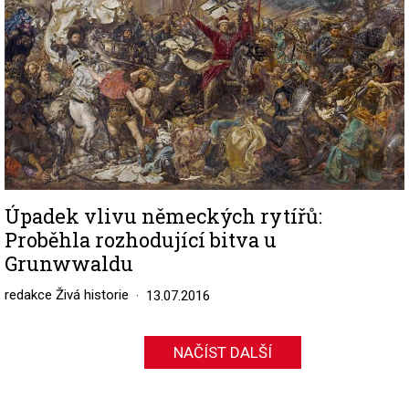
Úpadek vlivu německých rytířů:
Proběhla rozhodující bitva u
Grunwwaldu
redakce Živá historie
13.07.2016
NAČÍST DALŠÍ