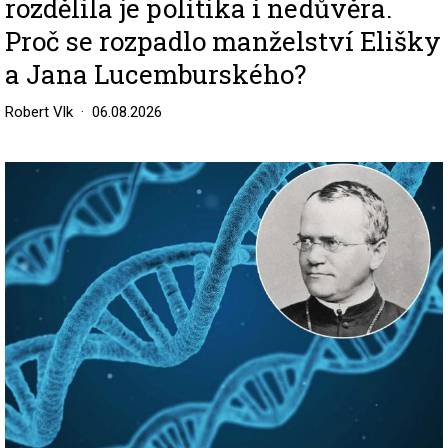
rozdělila je politika i nedůvěra.
Proč se rozpadlo manželství Elišky
a Jana Lucemburského?
Robert Vlk
06.08.2026
Image