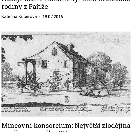
rodiny z Paříže
Kateřina Kučerová
18.07.2016
Image
Mincovní konsorcium: Největší zlodějina