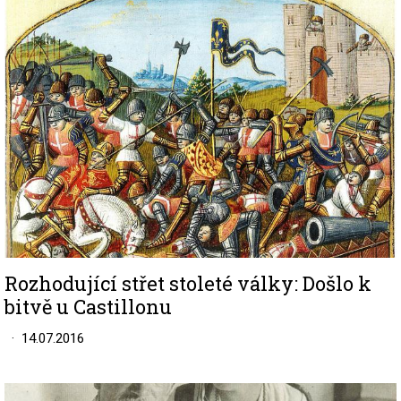
Image
Rozhodující střet stoleté války: Došlo k
bitvě u Castillonu
14.07.2016
Image