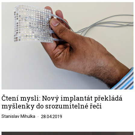
Image
Čtení mysli: Nový implantát překládá
myšlenky do srozumitelné řeči
Stanislav Mihulka
28.04.2019