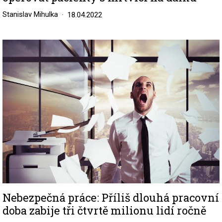
Stanislav Mihulka
18.04.2022
Image
Nebezpečná práce: Příliš dlouhá pracovní
doba zabije tři čtvrtě milionu lidí ročně