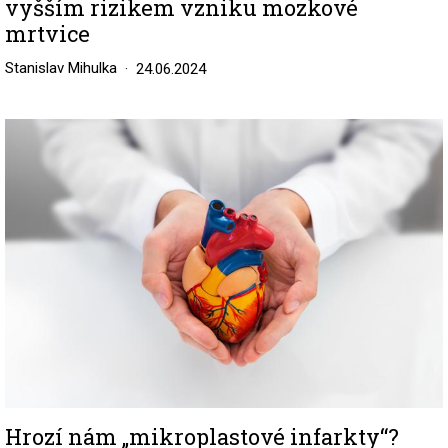
vyšším rizikem vzniku mozkové
mrtvice
Stanislav Mihulka
24.06.2024
Image
Hrozí nám „mikroplastové infarkty“?