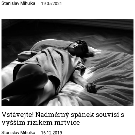
Stanislav Mihulka
19.05.2021
Image
Vstávejte! Nadměrný spánek souvisí s
vyšším rizikem mrtvice
Stanislav Mihulka
16.12.2019