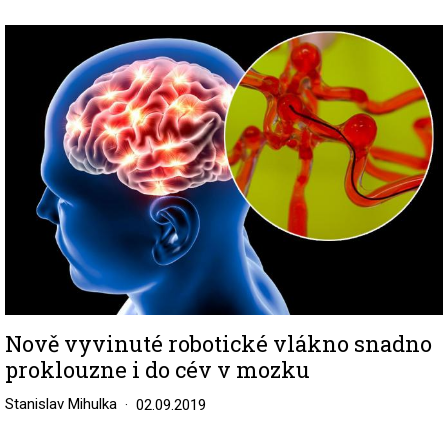
Image
Nově vyvinuté robotické vlákno snadno
proklouzne i do cév v mozku
Stanislav Mihulka
02.09.2019