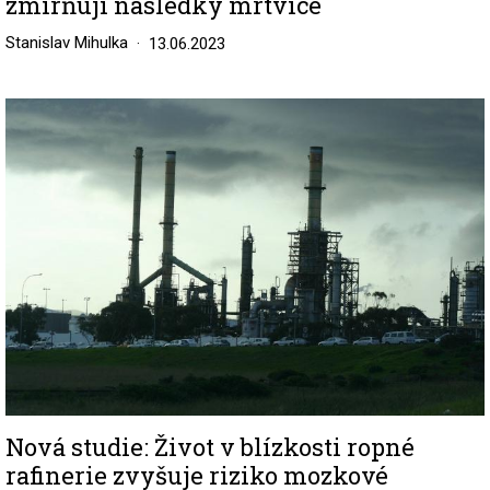
zmírňují následky mrtvice
Stanislav Mihulka
13.06.2023
Image
Nová studie: Život v blízkosti ropné
rafinerie zvyšuje riziko mozkové