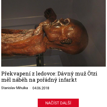
Image
Překvapení z ledovce: Dávný muž Ötzi
měl náběh na pořádný infarkt
Stanislav Mihulka
04.06.2018
NAČÍST DALŠÍ