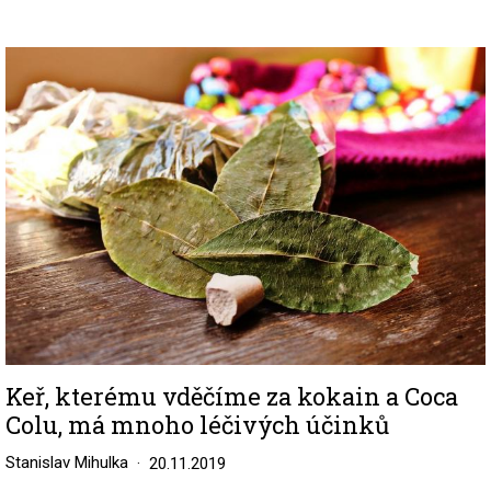
Image
Keř, kterému vděčíme za kokain a Coca
Colu, má mnoho léčivých účinků
Stanislav Mihulka
20.11.2019