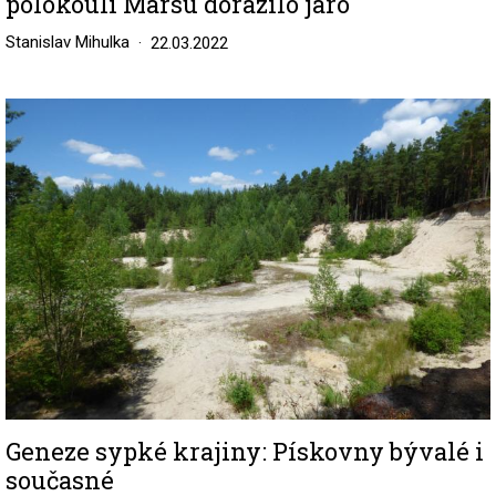
polokouli Marsu dorazilo jaro
Stanislav Mihulka
22.03.2022
Image
Geneze sypké krajiny: Pískovny bývalé i
současné