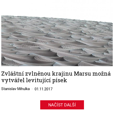
Zvláštní zvlněnou krajinu Marsu možná
vytvářel levitující písek
Stanislav Mihulka
01.11.2017
NAČÍST DALŠÍ