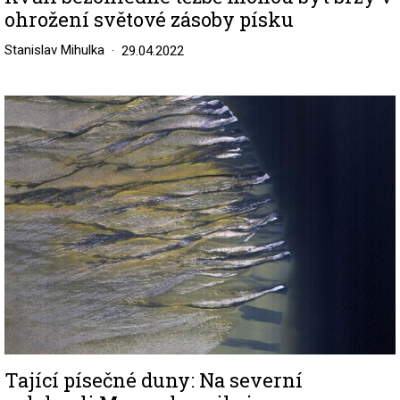
ohrožení světové zásoby písku
Stanislav Mihulka
29.04.2022
Image
Tající písečné duny: Na severní