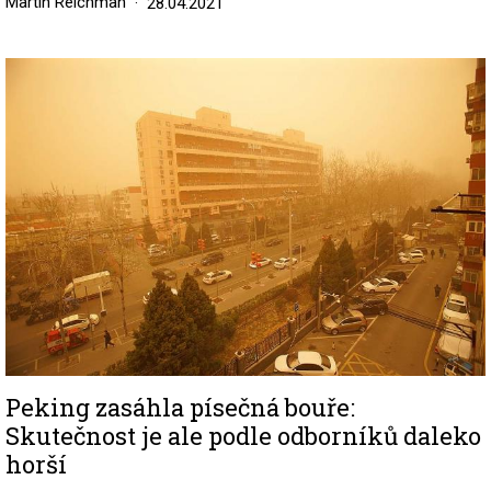
Martin Reichman
28.04.2021
Image
Peking zasáhla písečná bouře:
Skutečnost je ale podle odborníků daleko
horší