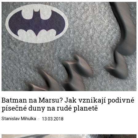
Image
Batman na Marsu? Jak vznikají podivné
písečné duny na rudé planetě
Stanislav Mihulka
13.03.2018