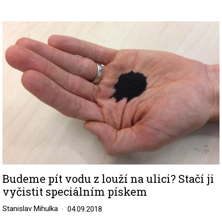
Image
Budeme pít vodu z louží na ulici? Stačí ji
vyčistit speciálním pískem
Stanislav Mihulka
04.09.2018