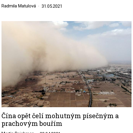
Radmila Matulová
31.05.2021
Image
Čína opět čelí mohutným písečným a
prachovým bouřím