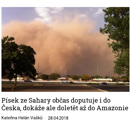
Image
Písek ze Sahary občas doputuje i do
Česka, dokáže ale doletět až do Amazonie
Kateřina Helán Vašků
28.04.2018