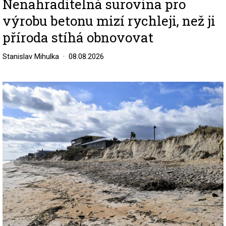
Nenahraditelná surovina pro
výrobu betonu mizí rychleji, než ji
příroda stíhá obnovovat
Stanislav Mihulka
08.08.2026
Image