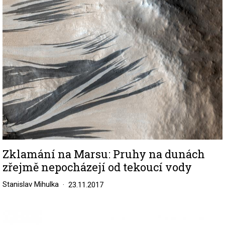
Image
Zklamání na Marsu: Pruhy na dunách
zřejmě nepocházejí od tekoucí vody
Stanislav Mihulka
23.11.2017
Image