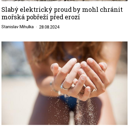
Slabý elektrický proud by mohl chránit
mořská pobřeží před erozí
Stanislav Mihulka
28.08.2024
Image