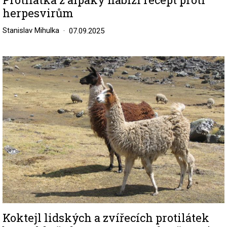
herpesvirům
Stanislav Mihulka
07.09.2025
Image
Koktejl lidských a zvířecích protilátek