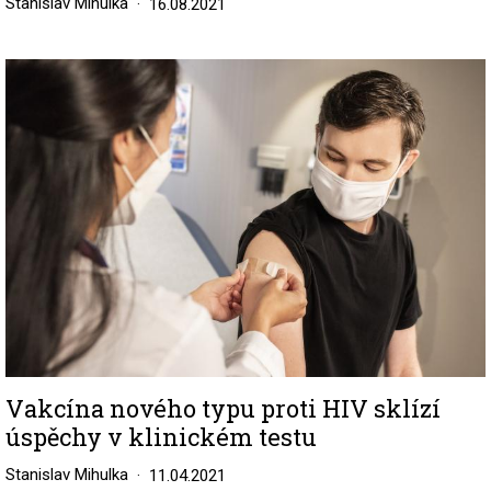
Stanislav Mihulka
16.08.2021
Image
Vakcína nového typu proti HIV sklízí
úspěchy v klinickém testu
Stanislav Mihulka
11.04.2021