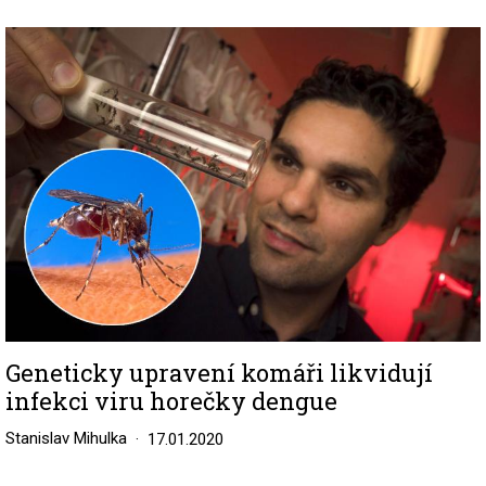
Image
Geneticky upravení komáři likvidují
infekci viru horečky dengue
Stanislav Mihulka
17.01.2020