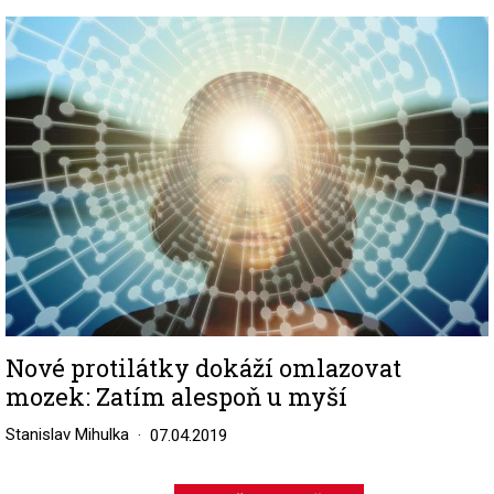
Image
Nové protilátky dokáží omlazovat
mozek: Zatím alespoň u myší
Stanislav Mihulka
07.04.2019