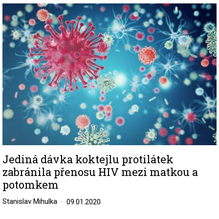
Image
Jediná dávka koktejlu protilátek
zabránila přenosu HIV mezi matkou a
potomkem
Stanislav Mihulka
09.01.2020