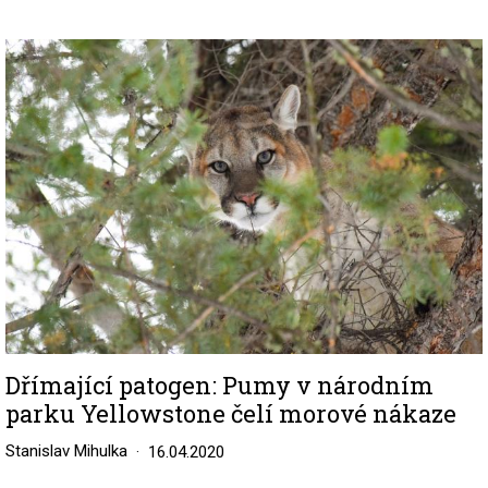
Image
Dřímající patogen: Pumy v národním
parku Yellowstone čelí morové nákaze
Stanislav Mihulka
16.04.2020