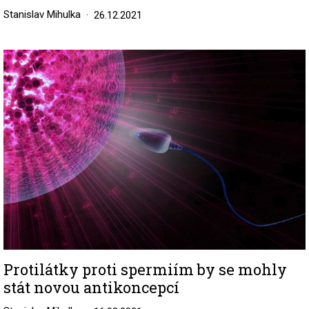
Stanislav Mihulka
26.12.2021
Image
Protilátky proti spermiím by se mohly
stát novou antikoncepcí