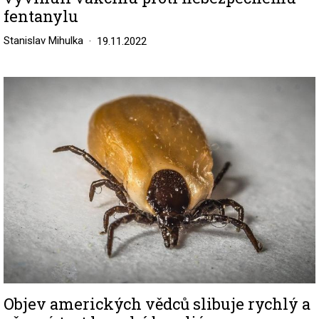
fentanylu
Stanislav Mihulka
19.11.2022
Image
Objev amerických vědců slibuje rychlý a