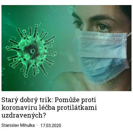
Image
Starý dobrý trik: Pomůže proti
koronaviru léčba protilátkami
uzdravených?
Stanislav Mihulka
17.03.2020