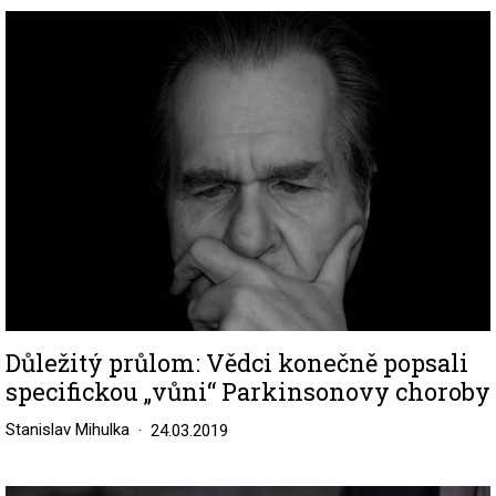
Image
Důležitý průlom: Vědci konečně popsali
specifickou „vůni“ Parkinsonovy choroby
Stanislav Mihulka
24.03.2019