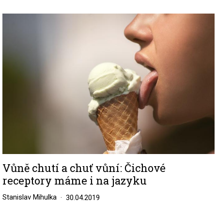
Image
Vůně chutí a chuť vůní: Čichové
receptory máme i na jazyku
Stanislav Mihulka
30.04.2019