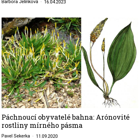
Barbora Jelínková
16.04.2023
Image
Páchnoucí obyvatelé bahna: Arónovité
rostliny mírného pásma
Pavel Sekerka
11.09.2020