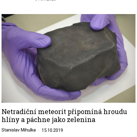
Image
Netradiční meteorit připomíná hroudu
hlíny a páchne jako zelenina
Stanislav Mihulka
15.10.2019