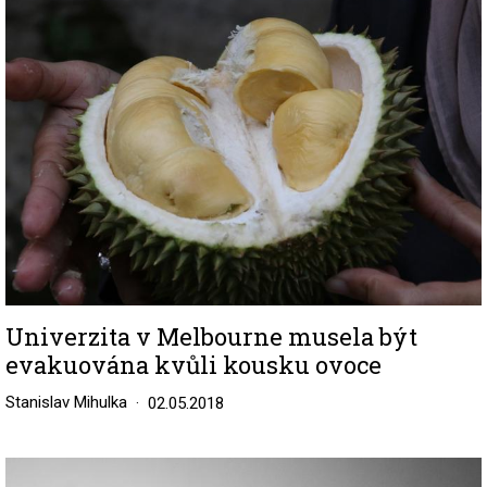
Image
Univerzita v Melbourne musela být
evakuována kvůli kousku ovoce
Stanislav Mihulka
02.05.2018
Image