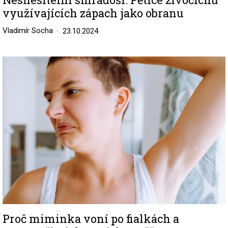
využívajících zápach jako obranu
Vladimír Socha
23.10.2024
Image
Proč miminka voní po fialkách a