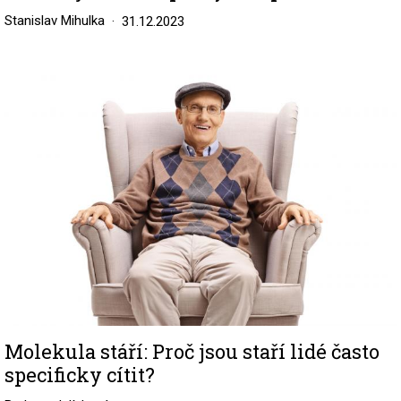
Stanislav Mihulka
31.12.2023
Image
Molekula stáří: Proč jsou staří lidé často
specificky cítit?