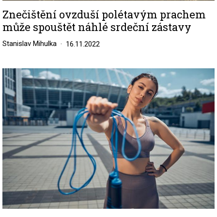
Znečištění ovzduší polétavým prachem
může spouštět náhlé srdeční zástavy
Stanislav Mihulka
16.11.2022
Image