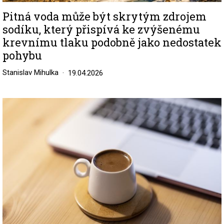
Pitná voda může být skrytým zdrojem
sodíku, který přispívá ke zvýšenému
krevnímu tlaku podobně jako nedostatek
pohybu
Stanislav Mihulka
19.04.2026
Image