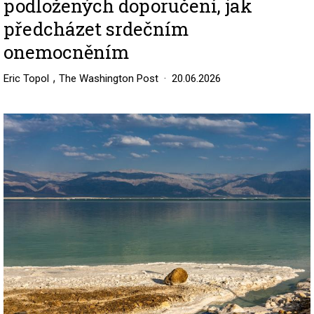
podložených doporučení, jak
předcházet srdečním
onemocněním
,
Eric Topol
The Washington Post
20.06.2026
Image