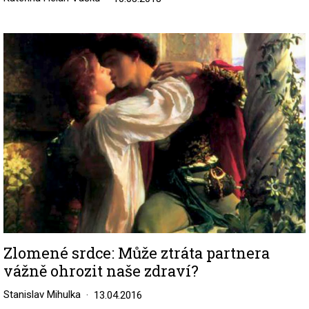
Image
Zlomené srdce: Může ztráta partnera
vážně ohrozit naše zdraví?
Stanislav Mihulka
13.04.2016