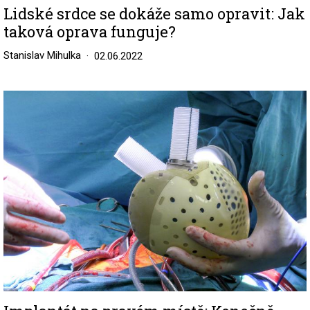
Lidské srdce se dokáže samo opravit: Jak
taková oprava funguje?
Stanislav Mihulka
02.06.2022
Image