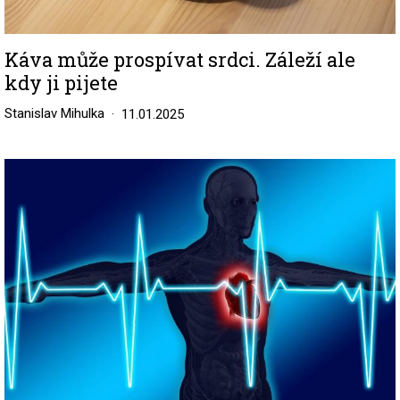
Káva může prospívat srdci. Záleží ale
kdy ji pijete
Stanislav Mihulka
11.01.2025
Image