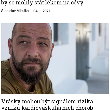
by se mohly stát lékem na cévy
Stanislav Mihulka
04.11.2021
Image
Vrásky mohou být signálem rizika
vzniku kardiovaskulárních chorob