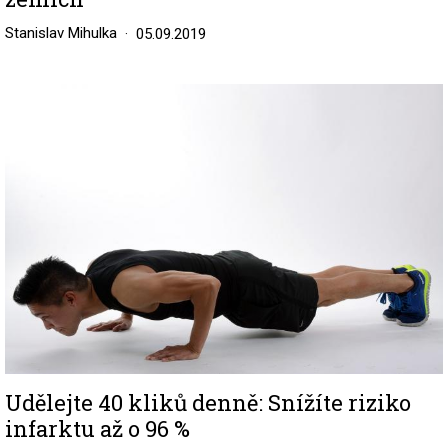
Stanislav Mihulka
05.09.2019
Image
Udělejte 40 kliků denně: Snížíte riziko
infarktu až o 96 %