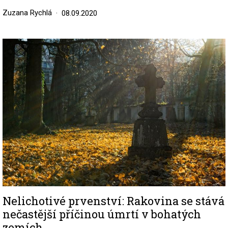
Zuzana Rychlá
08.09.2020
Image
Nelichotivé prvenství: Rakovina se stává
nečastější příčinou úmrtí v bohatých
zemích