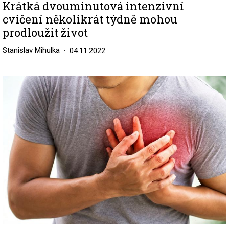
Krátká dvouminutová intenzivní
cvičení několikrát týdně mohou
prodloužit život
Stanislav Mihulka
04.11.2022
Image