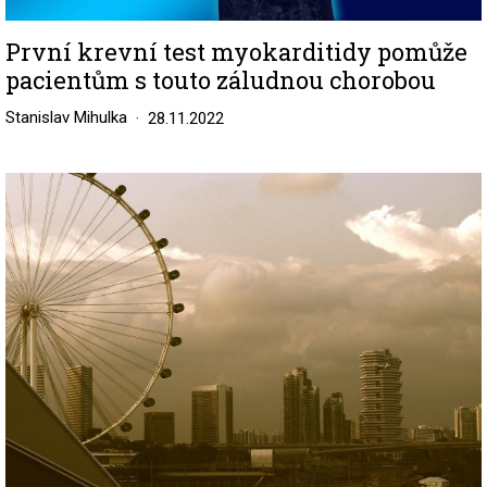
První krevní test myokarditidy pomůže
pacientům s touto záludnou chorobou
Stanislav Mihulka
28.11.2022
Image