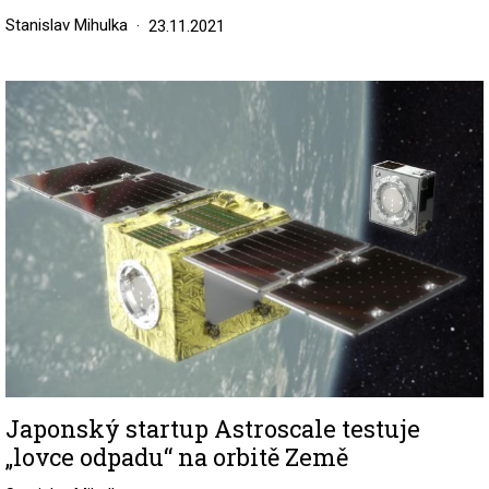
Stanislav Mihulka
23.11.2021
Image
Japonský startup Astroscale testuje
„lovce odpadu“ na orbitě Země