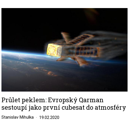
Image
Průlet peklem: Evropský Qarman
sestoupí jako první cubesat do atmosféry
Stanislav Mihulka
19.02.2020