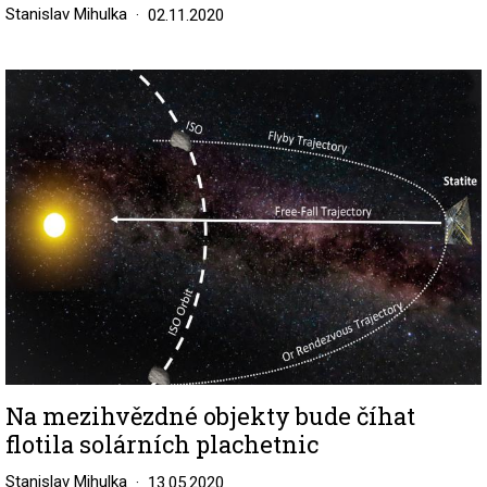
Stanislav Mihulka
02.11.2020
Image
Na mezihvězdné objekty bude číhat
flotila solárních plachetnic
Stanislav Mihulka
13.05.2020