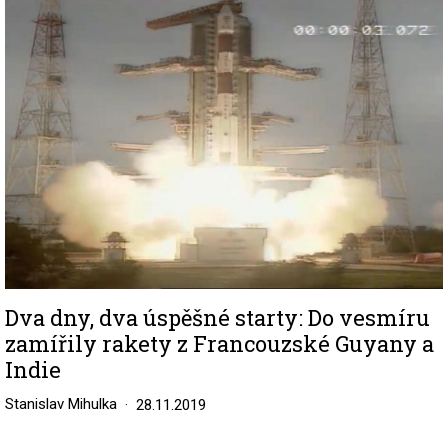
Image
Dva dny, dva úspěšné starty: Do vesmíru
zamířily rakety z Francouzské Guyany a
Indie
Stanislav Mihulka
28.11.2019