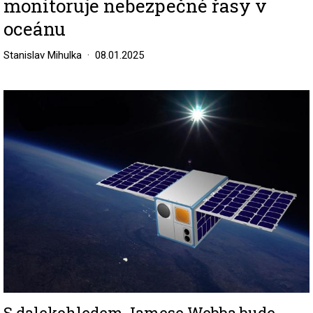
monitoruje nebezpečné řasy v
oceánu
Stanislav Mihulka
08.01.2025
Image
S dalekohledem Jamese Webba bude