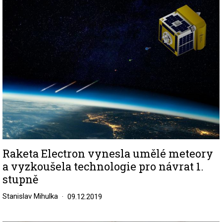
Image
Raketa Electron vynesla umělé meteory
a vyzkoušela technologie pro návrat 1.
stupně
Stanislav Mihulka
09.12.2019