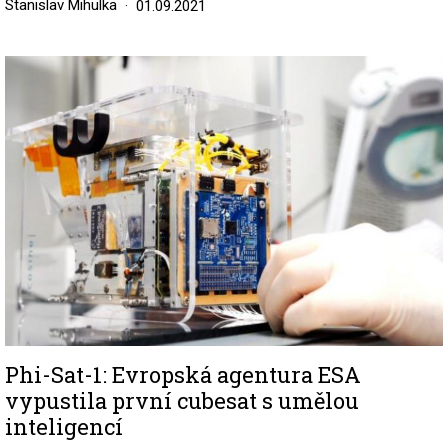
Stanislav Mihulka
01.09.2021
Image
Phi-Sat-1: Evropská agentura ESA
vypustila první cubesat s umělou
inteligencí