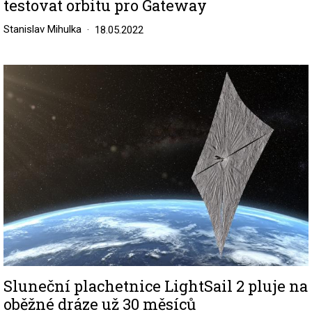
testovat orbitu pro Gateway
Stanislav Mihulka
18.05.2022
Image
Sluneční plachetnice LightSail 2 pluje na
oběžné dráze už 30 měsíců