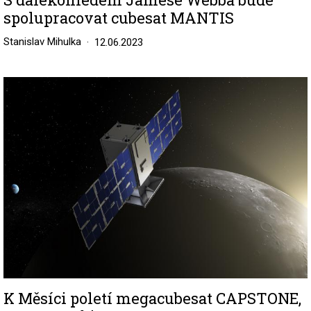
spolupracovat cubesat MANTIS
Stanislav Mihulka
12.06.2023
Image
K Měsíci poletí megacubesat CAPSTONE,