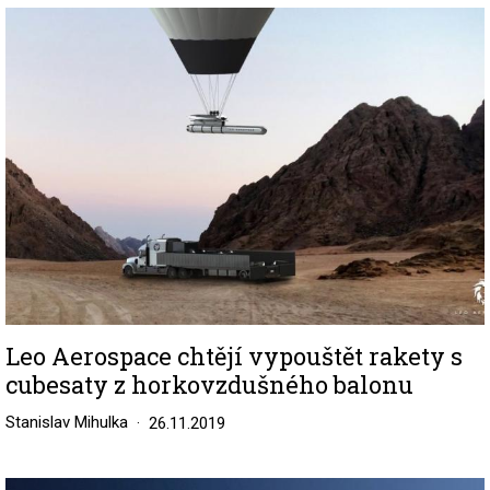
Image
Leo Aerospace chtějí vypouštět rakety s
cubesaty z horkovzdušného balonu
Stanislav Mihulka
26.11.2019