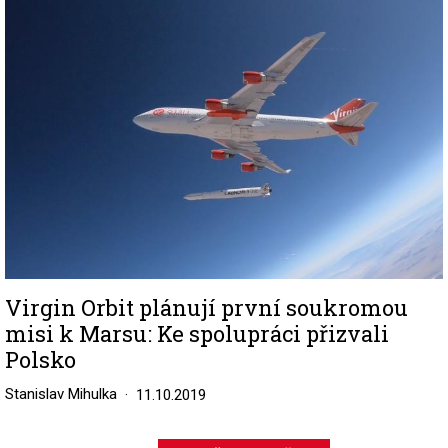
Image
Virgin Orbit plánují první soukromou
misi k Marsu: Ke spolupráci přizvali
Polsko
Stanislav Mihulka
11.10.2019