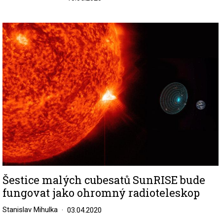
Image
Šestice malých cubesatů SunRISE bude
fungovat jako ohromný radioteleskop
Stanislav Mihulka
03.04.2020