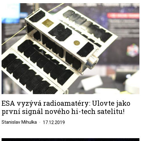
Image
ESA vyzývá radioamatéry: Ulovte jako
první signál nového hi-tech satelitu!
Stanislav Mihulka
17.12.2019