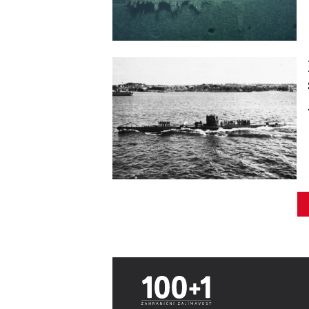
Image