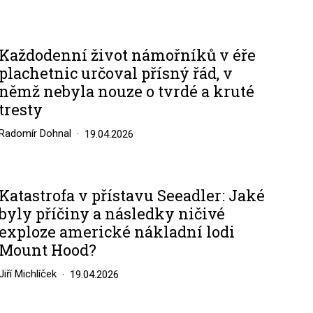
Každodenní život námořníků v éře
plachetnic určoval přísný řád, v
němž nebyla nouze o tvrdé a kruté
tresty
Radomír Dohnal
19.04.2026
Katastrofa v přístavu Seeadler: Jaké
byly příčiny a následky ničivé
exploze americké nákladní lodi
Mount Hood?
Jiří Michlíček
19.04.2026