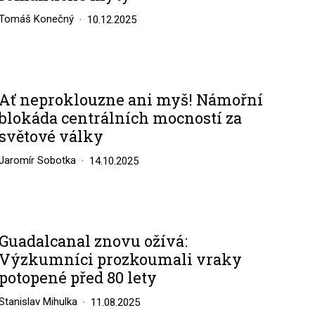
Tomáš Konečný
10.12.2025
Ať neproklouzne ani myš! Námořní
blokáda centrálních mocností za
světové války
Jaromír Sobotka
14.10.2025
Guadalcanal znovu ožívá:
Výzkumníci prozkoumali vraky
potopené před 80 lety
Stanislav Mihulka
11.08.2025