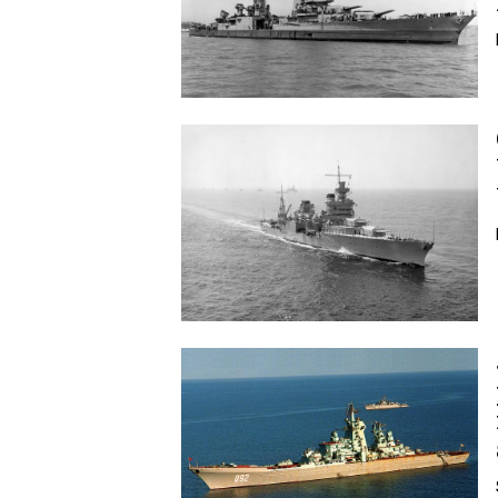
Image
Image