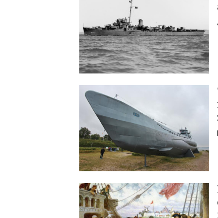
Image
Image