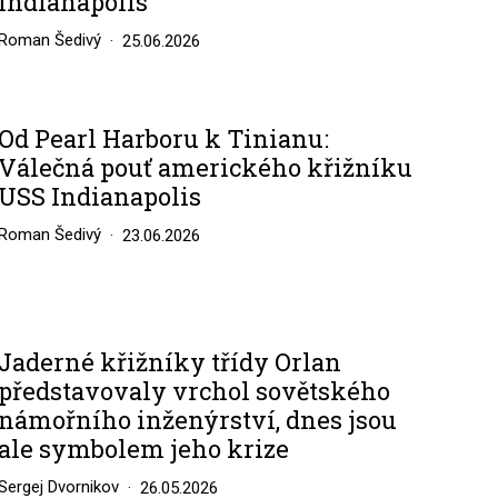
Indianapolis
Roman Šedivý
25.06.2026
Od Pearl Harboru k Tinianu:
Válečná pouť amerického křižníku
USS Indianapolis
Roman Šedivý
23.06.2026
Jaderné křižníky třídy Orlan
představovaly vrchol sovětského
námořního inženýrství, dnes jsou
ale symbolem jeho krize
Sergej Dvornikov
26.05.2026