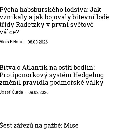
Pýcha habsburského loďstva: Jak
vznikaly a jak bojovaly bitevní lodě
třídy Radetzky v první světové
válce?
Alois Bělota
08.03.2026
Bitva o Atlantik na ostří bodlin:
Protiponorkový systém Hedgehog
změnil pravidla podmořské války
Josef Čurda
08.02.2026
Šest zářezů na pažbě: Mise