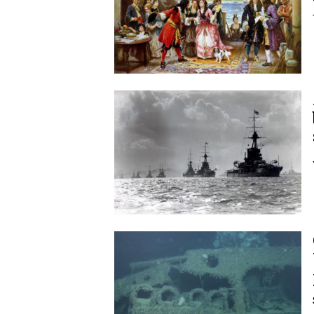
Image
Image