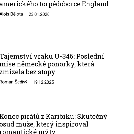
amerického torpédoborce England
Alois Bělota
23.01.2026
Tajemství vraku U-346: Poslední
mise německé ponorky, která
zmizela bez stopy
Roman Šedivý
19.12.2025
Konec pirátů z Karibiku: Skutečný
osud muže, který inspiroval
romantické mýty