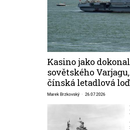
Kasino jako dokonal
sovětského Varjagu,
čínská letadlová loď
Marek Brzkovský
26.07.2026
Image