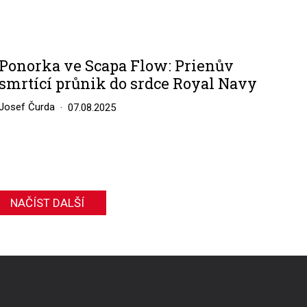
Ponorka ve Scapa Flow: Prienův
smrtící průnik do srdce Royal Navy
Josef Čurda
07.08.2025
NAČÍST DALŠÍ