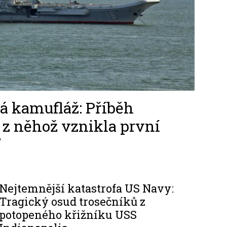
á kamufláž: Příběh
 z něhož vznikla první
Nejtemnější katastrofa US Navy:
Tragický osud trosečníků z
potopeného křižníku USS