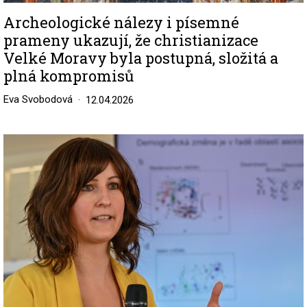
Archeologické nálezy i písemné
prameny ukazují, že christianizace
Velké Moravy byla postupná, složitá a
plná kompromisů
Eva Svobodová
12.04.2026
Image