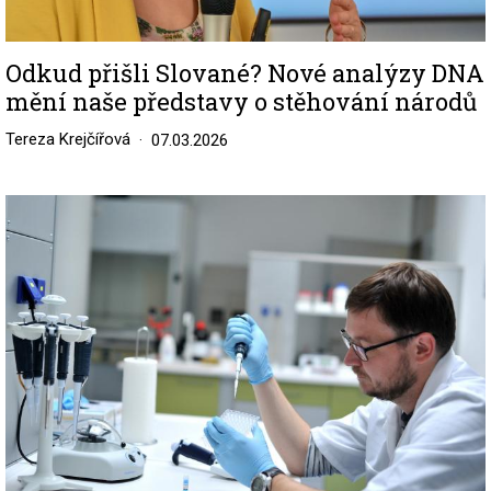
Odkud přišli Slované? Nové analýzy DNA
mění naše představy o stěhování národů
Tereza Krejčířová
07.03.2026
Image