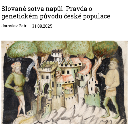
Slované sotva napůl: Pravda o
genetickém původu české populace
Jaroslav Petr
31.08.2025
Image