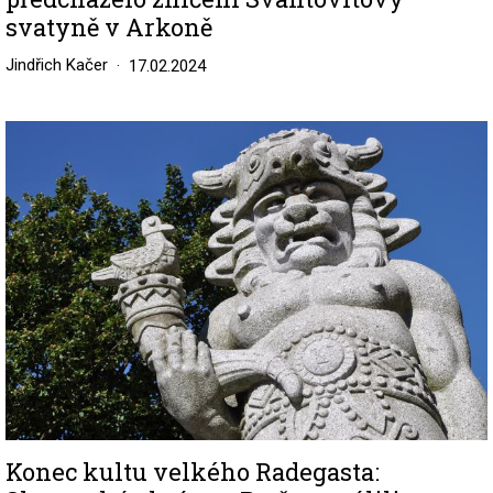
svatyně v Arkoně
Jindřich Kačer
17.02.2024
Image
Konec kultu velkého Radegasta: