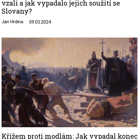
vzali a jak vypadalo jejich soužití se
Slovany?
Jan Hrdina
09.03.2024
Image
Křížem proti modlám: Jak vypadal konec