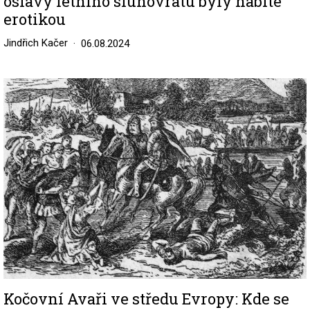
oslavy letního slunovratu byly nabité
erotikou
Jindřich Kačer
06.08.2024
Image
Kočovní Avaři ve středu Evropy: Kde se