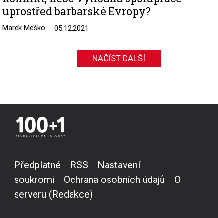
uprostřed barbarské Evropy?
Marek Meško
05.12.2021
NAČÍST DALŠÍ
Předplatné
RSS
Nastavení
soukromí
Ochrana osobních údajů
O
serveru (Redakce)