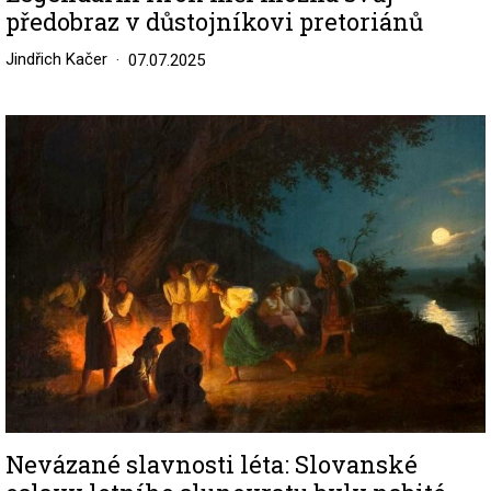
předobraz v důstojníkovi pretoriánů
Jindřich Kačer
07.07.2025
Image
Nevázané slavnosti léta: Slovanské