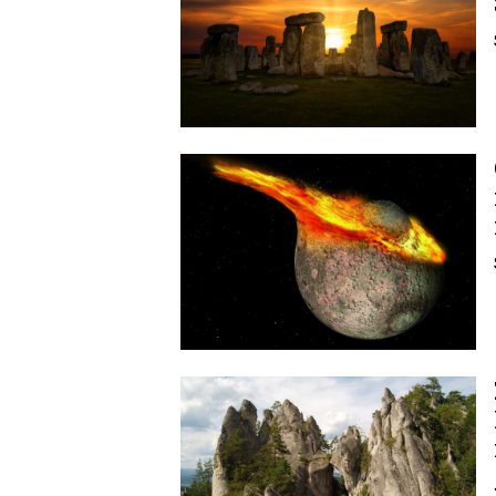
Image
Image