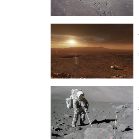
Image
Image