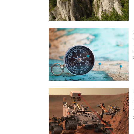
Image
Image