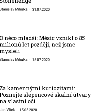
Stonehenge
Stanislav Mihulka
31.07.2020
O něco mladší: Měsíc vznikl o 85
milionů let později, než jsme
mysleli
Stanislav Mihulka
15.07.2020
Za kamennými kuriozitami:
Poznejte slepencové skalní útvary
na vlastní oči
Jan Vítek
15.05.2020