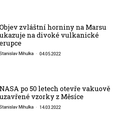
Objev zvláštní horniny na Marsu
ukazuje na divoké vulkanické
erupce
Stanislav Mihulka
04.05.2022
NASA po 50 letech otevře vakuově
uzavřené vzorky z Měsíce
Stanislav Mihulka
14.03.2022