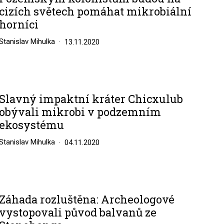
cizích světech pomáhat mikrobiální
horníci
Stanislav Mihulka
13.11.2020
Slavný impaktní kráter Chicxulub
obývali mikrobi v podzemním
ekosystému
Stanislav Mihulka
04.11.2020
Záhada rozluštěna: Archeologové
vystopovali původ balvanů ze