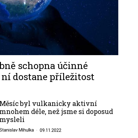
bně schopna účinné
ní dostane příležitost
Měsíc byl vulkanicky aktivní
mnohem déle, než jsme si doposud
mysleli
Stanislav Mihulka
09.11.2022