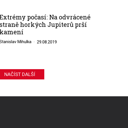
Extrémy počasí: Na odvrácené
straně horkých Jupiterů prší
kamení
Stanislav Mihulka
29.08.2019
NAČÍST DALŠÍ