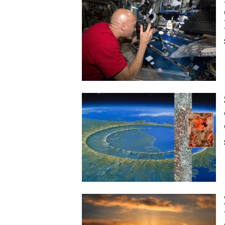
Image
Image