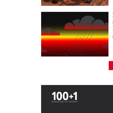
Image