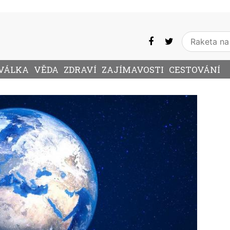
VÁLKA
VĚDA
ZDRAVÍ
ZAJÍMAVOSTI
CESTOVÁNÍ