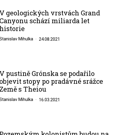
V geologických vrstvách Grand
Canyonu schází miliarda let
historie
Stanislav Mihulka
24.08.2021
V pustině Grónska se podařilo
objevit stopy po pradávné srážce
Země s Theiou
Stanislav Mihulka
16.03.2021
Pozemským kolonistům budou na