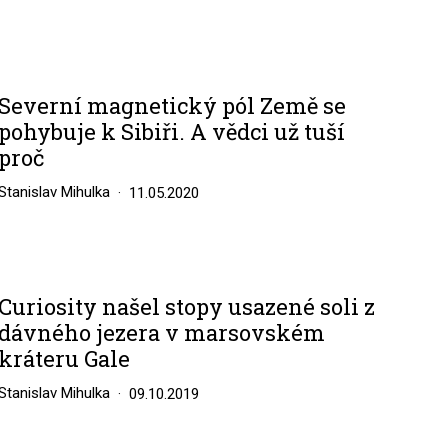
Severní magnetický pól Země se
pohybuje k Sibiři. A vědci už tuší
proč
Stanislav Mihulka
11.05.2020
Curiosity našel stopy usazené soli z
dávného jezera v marsovském
kráteru Gale
Stanislav Mihulka
09.10.2019