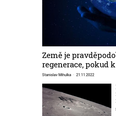
Země je pravděpodo
regenerace, pokud k 
Stanislav Mihulka
21.11.2022
Image