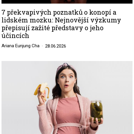
7 překvapivých poznatků o konopí a
lidském mozku: Nejnovější výzkumy
přepisují zažité představy o jeho
účincích
Ariana Eunjung Cha
28.06.2026
Image