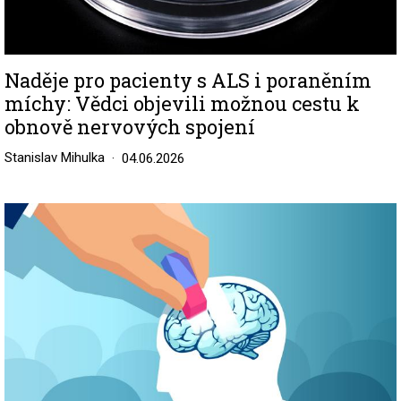
Naděje pro pacienty s ALS i poraněním
míchy: Vědci objevili možnou cestu k
obnově nervových spojení
Stanislav Mihulka
04.06.2026
Image