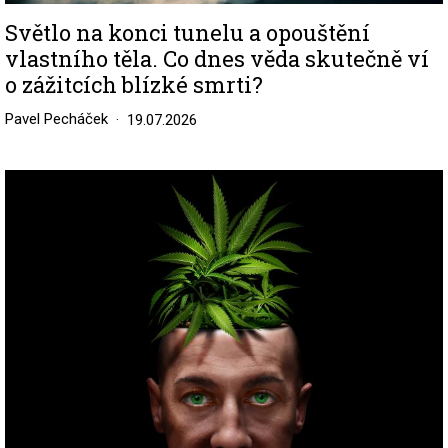
Světlo na konci tunelu a opouštění
vlastního těla. Co dnes věda skutečně ví
o zážitcích blízké smrti?
Pavel Pecháček
19.07.2026
Image