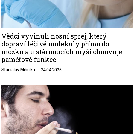
Vědci vyvinuli nosní sprej, který
dopraví léčivé molekuly přímo do
mozku a u stárnoucích myší obnovuje
paměťové funkce
Stanislav Mihulka
24.04.2026
Image