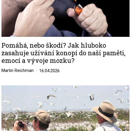
Pomáhá, nebo škodí? Jak hluboko
zasahuje užívání konopí do naší paměti,
emocí a vývoje mozku?
Martin Reichman
16.04.2026
Image