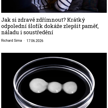
Jak si zdravě zdřímnout? Krátký
odpolední šlofík dokáže zlepšit paměť,
náladu i soustředění
Richard Sima
17.06.2026
Image