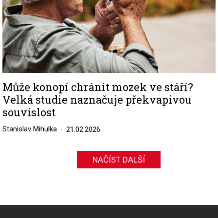
Může konopí chránit mozek ve stáří?
Velká studie naznačuje překvapivou
souvislost
Stanislav Mihulka
21.02.2026
NAČÍST DALŠÍ