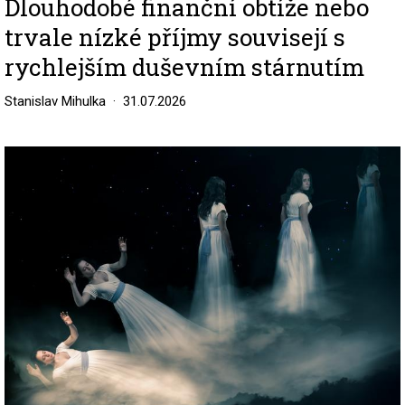
Dlouhodobé finanční obtíže nebo
trvale nízké příjmy souvisejí s
rychlejším duševním stárnutím
Stanislav Mihulka
31.07.2026
Image