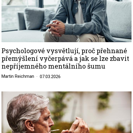
Psychologové vysvětlují, proč přehnané
přemýšlení vyčerpává a jak se lze zbavit
nepříjemného mentálního šumu
Martin Reichman
07.03.2026
Image