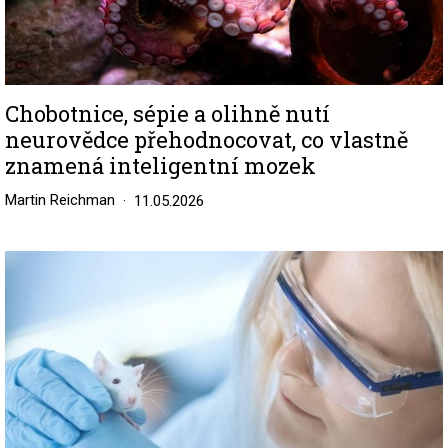
Chobotnice, sépie a olihně nutí
neurovědce přehodnocovat, co vlastně
znamená inteligentní mozek
Martin Reichman
11.05.2026
Image