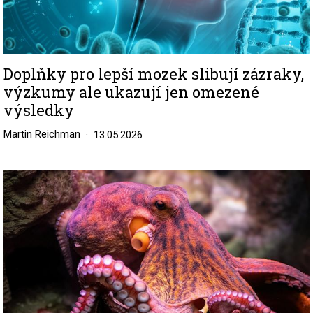
Doplňky pro lepší mozek slibují zázraky,
výzkumy ale ukazují jen omezené
výsledky
Martin Reichman
13.05.2026
Image