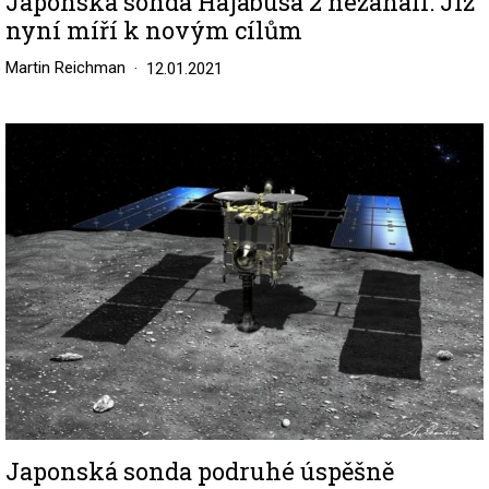
Japonská sonda Hajabusa 2 nezahálí: Již
nyní míří k novým cílům
Martin Reichman
12.01.2021
Image
Japonská sonda podruhé úspěšně