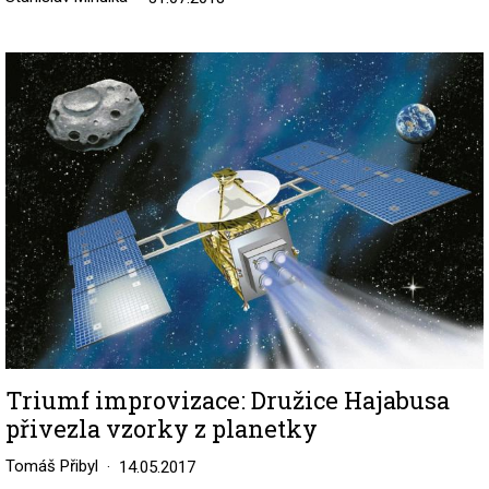
Image
Triumf improvizace: Družice Hajabusa
přivezla vzorky z planetky
Tomáš Přibyl
14.05.2017