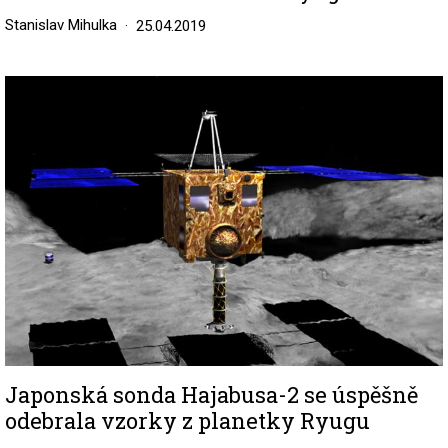
Stanislav Mihulka
25.04.2019
Image
Japonská sonda Hajabusa-2 se úspěšně
odebrala vzorky z planetky Ryugu