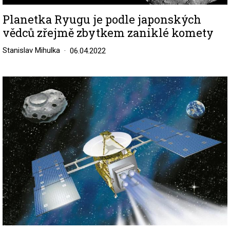
Planetka Ryugu je podle japonských
vědců zřejmě zbytkem zaniklé komety
Stanislav Mihulka
06.04.2022
Image