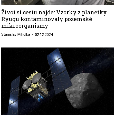
Život si cestu najde: Vzorky z planetky
Ryugu kontaminovaly pozemské
mikroorganismy
Stanislav Mihulka
02.12.2024
Image