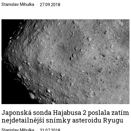
Stanislav Mihulka
27.09.2018
Image
Japonská sonda Hajabusa 2 poslala zatím
nejdetailnější snímky asteroidu Ryugu
Stanislav Mihulka
31.07.2018