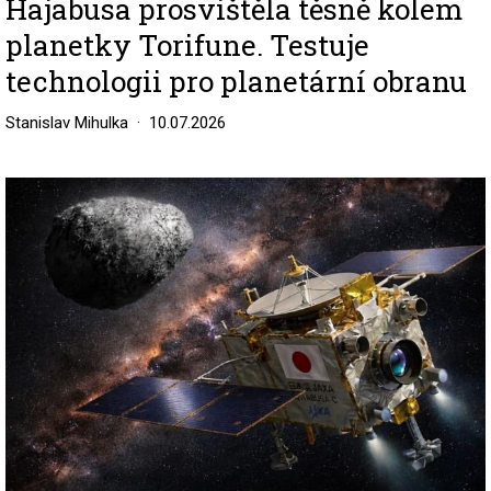
Hajabusa prosvištěla těsně kolem
planetky Torifune. Testuje
technologii pro planetární obranu
Stanislav Mihulka
10.07.2026
Image