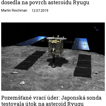
dosedla na povrch asteroidu Ryugu
Martin Reichman
12.07.2019
Image
Pozemšťané vrací úder: Japonská sonda
testovala útok na asteroid Ryugu