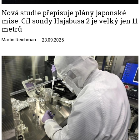
Nová studie přepisuje plány japonské
mise: Cíl sondy Hajabusa 2 je velký jen 11
metrů
Martin Reichman
23.09.2025
Image