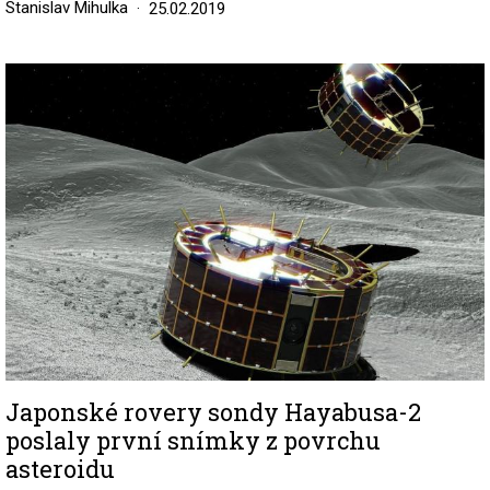
Stanislav Mihulka
25.02.2019
Image
Japonské rovery sondy Hayabusa-2
poslaly první snímky z povrchu
asteroidu