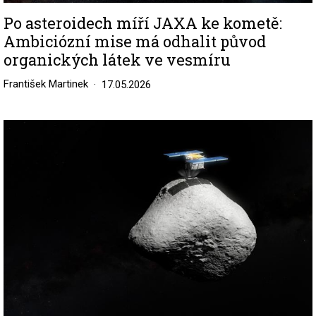
Po asteroidech míří JAXA ke kometě:
Ambiciózní mise má odhalit původ
organických látek ve vesmíru
František Martinek
17.05.2026
Image