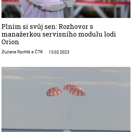
Plním si svůj sen: Rozhovor s
manažerkou servisního modulu lodi
Orion
Zuzana Rychlá a ČTK
15.02.2023
Image