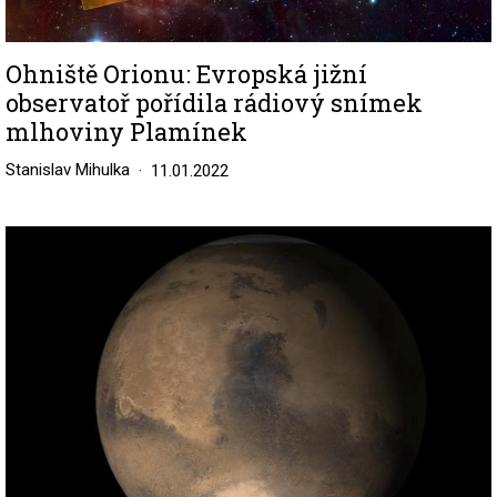
Ohniště Orionu: Evropská jižní
observatoř pořídila rádiový snímek
mlhoviny Plamínek
Stanislav Mihulka
11.01.2022
Image