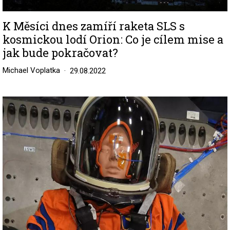
K Měsíci dnes zamíří raketa SLS s
kosmickou lodí Orion: Co je cílem mise a
jak bude pokračovat?
Michael Voplatka
29.08.2022
Image