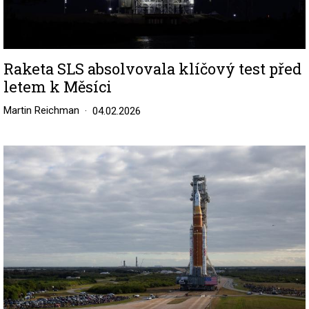
Raketa SLS absolvovala klíčový test před
letem k Měsíci
Martin Reichman
04.02.2026
Image