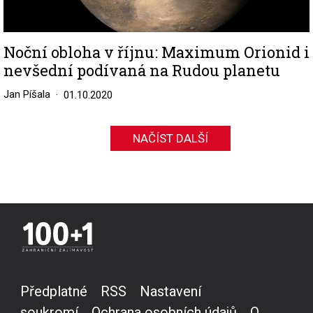
Noční obloha v říjnu: Maximum Orionid i
nevšední podívaná na Rudou planetu
Jan Píšala
01.10.2020
NAČÍST DALŠÍ
Předplatné
RSS
Nastavení
soukromí
Ochrana osobních údajů
O