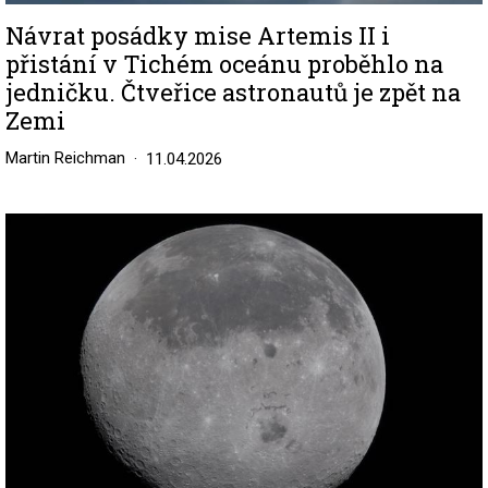
Návrat posádky mise Artemis II i
přistání v Tichém oceánu proběhlo na
jedničku. Čtveřice astronautů je zpět na
Zemi
Martin Reichman
11.04.2026
Image