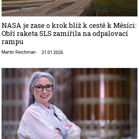
NASA je zase o krok blíž k cestě k Měsíci:
Obří raketa SLS zamířila na odpalovací
rampu
Martin Reichman
21.01.2026
Image