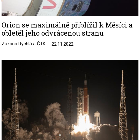
Orion se maximálně přiblížil k Měsíci a
obletěl jeho odvrácenou stranu
Zuzana Rychlá a ČTK
22.11.2022
Image