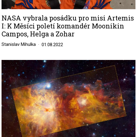
NASA vybrala posádku pro misi Artemis
I: K Měsíci poletí komandér Moonikin
Campos, Helga a Zohar
Stanislav Mihulka
01.08.2022
Image