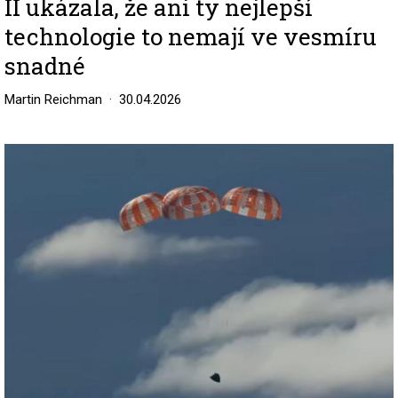
II ukázala, že ani ty nejlepší
technologie to nemají ve vesmíru
snadné
Martin Reichman
30.04.2026
Image