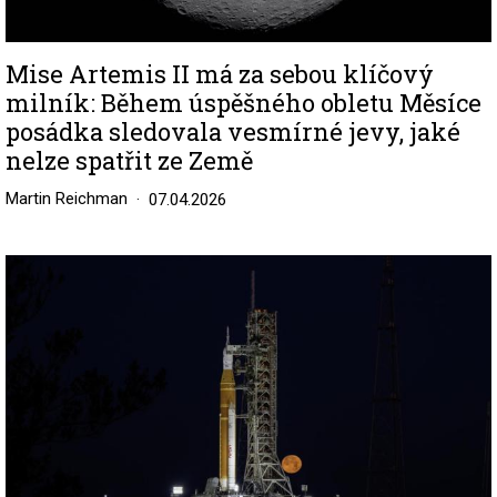
Mise Artemis II má za sebou klíčový
milník: Během úspěšného obletu Měsíce
posádka sledovala vesmírné jevy, jaké
nelze spatřit ze Země
Martin Reichman
07.04.2026
Image