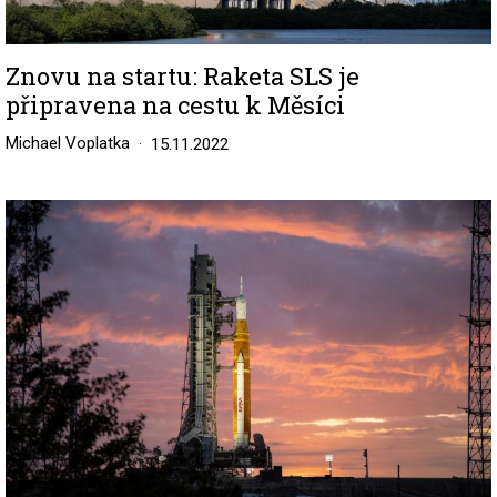
Znovu na startu: Raketa SLS je
připravena na cestu k Měsíci
Michael Voplatka
15.11.2022
Image