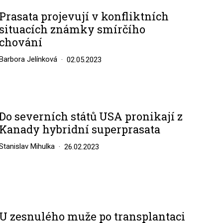
Prasata projevují v konfliktních
situacích známky smírčího
chování
Barbora Jelínková
02.05.2023
Do severních států USA pronikají z
Kanady hybridní superprasata
Stanislav Mihulka
26.02.2023
U zesnulého muže po transplantaci