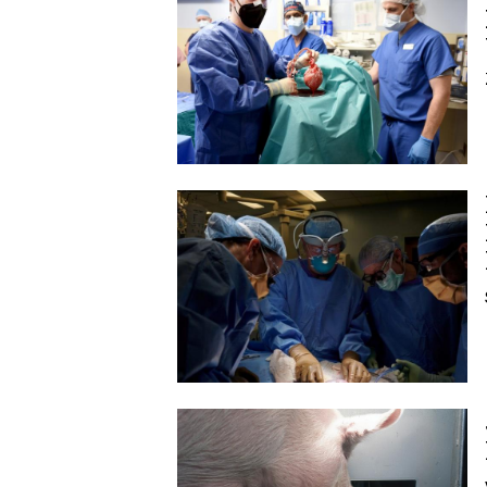
Image
Image