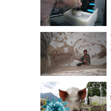
Image
Image