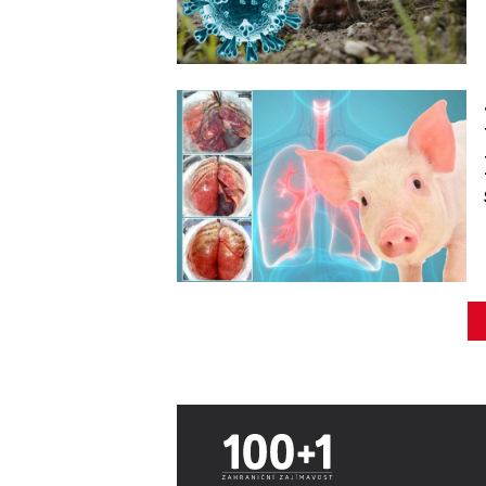
Image