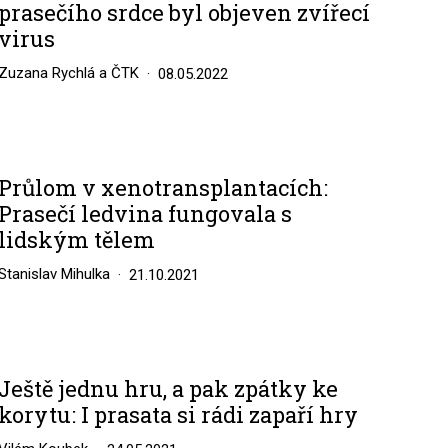
prasečího srdce byl objeven zvířecí
virus
Zuzana Rychlá a ČTK
08.05.2022
Průlom v xenotransplantacích:
Prasečí ledvina fungovala s
lidským tělem
Stanislav Mihulka
21.10.2021
Ještě jednu hru, a pak zpátky ke
korytu: I prasata si rádi zapaří hry