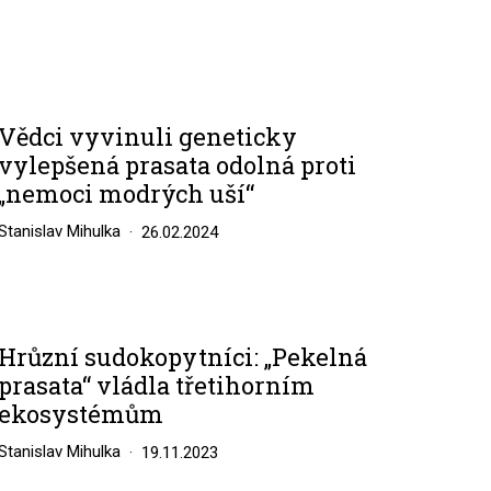
Vědci vyvinuli geneticky
vylepšená prasata odolná proti
„nemoci modrých uší“
Stanislav Mihulka
26.02.2024
Hrůzní sudokopytníci: „Pekelná
prasata“ vládla třetihorním
ekosystémům
Stanislav Mihulka
19.11.2023