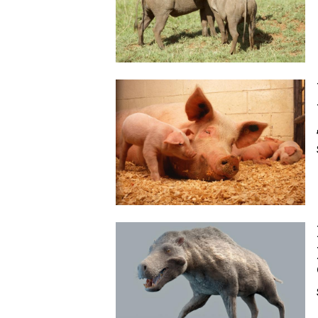
Image
Image