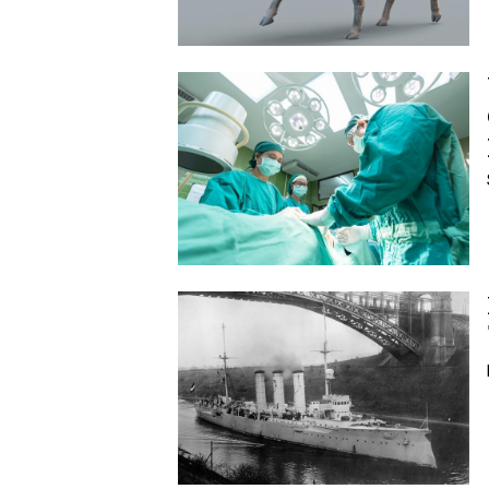
Image
Image