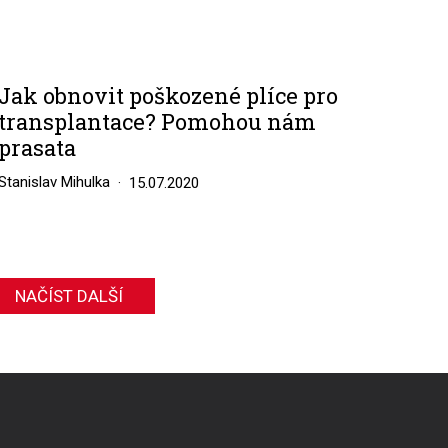
Jak obnovit poškozené plíce pro
transplantace? Pomohou nám
prasata
Stanislav Mihulka
15.07.2020
NAČÍST DALŠÍ