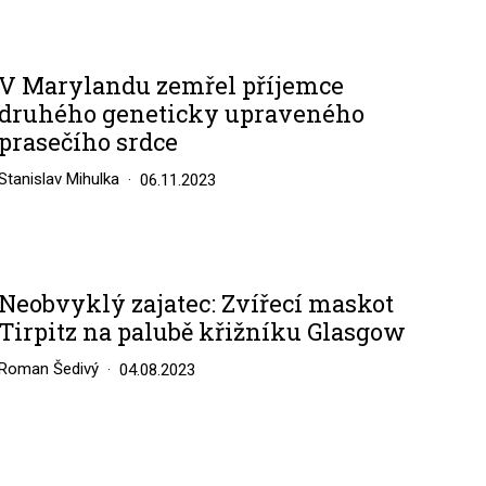
V Marylandu zemřel příjemce
druhého geneticky upraveného
prasečího srdce
Stanislav Mihulka
06.11.2023
Neobvyklý zajatec: Zvířecí maskot
Tirpitz na palubě křižníku Glasgow
Roman Šedivý
04.08.2023