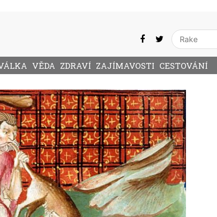
VÁLKA
VĚDA
ZDRAVÍ
ZAJÍMAVOSTI
CESTOVÁNÍ